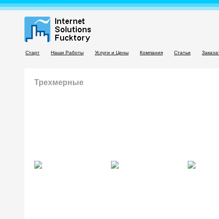
Старт
Наши Работы
Услуги и Цены
Компания
Статьи
Заказа
Трехмерные