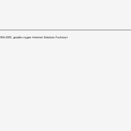
004-2005, дизайн-студия «Internet Solutions Fucktory»