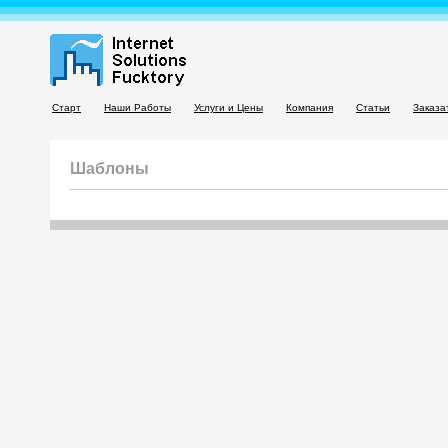
Старт
Наши Работы
Услуги и Цены
Компания
Статьи
Заказа
Шаблоны