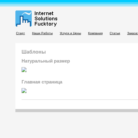
Старт
Наши Работы
Услуги и Цены
Компания
Статьи
Заказа
Шаблоны
Натуральный размер
Главная страница