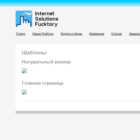
Старт
Наши Работы
Услуги и Цены
Компания
Статьи
Заказа
Шаблоны
Натуральный размер
Главная страница