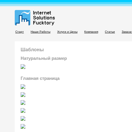
Старт
Наши Работы
Услуги и Цены
Компания
Статьи
Заказа
Шаблоны
Натуральный размер
Главная страница