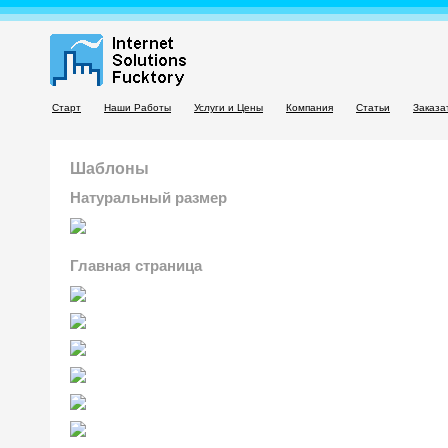
Старт
Наши Работы
Услуги и Цены
Компания
Статьи
Заказа
Шаблоны
Натуральный размер
Главная страница