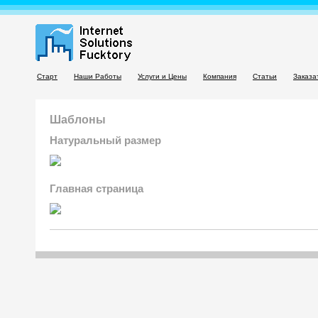
Старт
Наши Работы
Услуги и Цены
Компания
Статьи
Заказа
Шаблоны
Натуральный размер
Главная страница