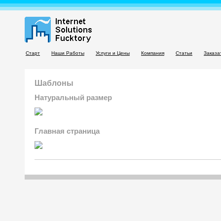
Старт
Наши Работы
Услуги и Цены
Компания
Статьи
Заказа
Шаблоны
Натуральный размер
Главная страница