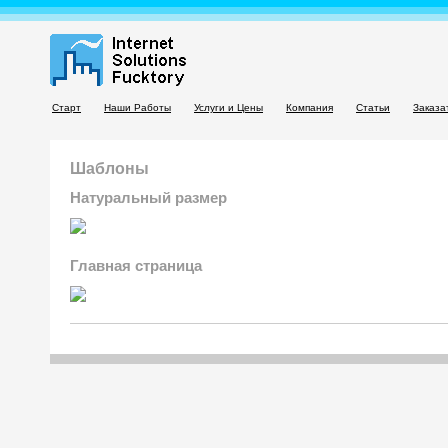
Старт
Наши Работы
Услуги и Цены
Компания
Статьи
Заказа
Шаблоны
Натуральный размер
Главная страница