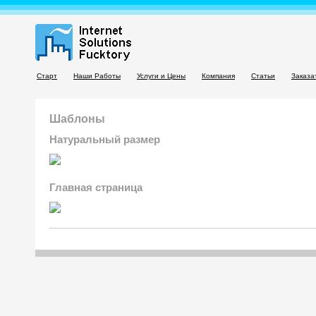
Старт
Наши Работы
Услуги и Цены
Компания
Статьи
Заказа
Шаблоны
Натуральный размер
Главная страница