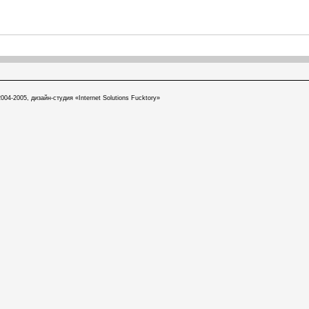
004-2005, дизайн-студия «Internet Solutions Fucktory»