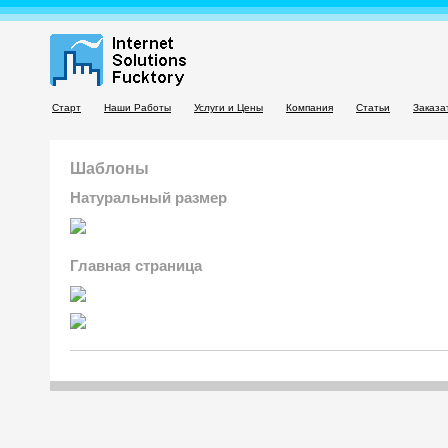
Старт
Наши Работы
Услуги и Цены
Компания
Статьи
Заказа
Шаблоны
Натуральный размер
Главная страница