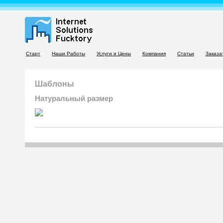
Старт
Наши Работы
Услуги и Цены
Компания
Статьи
Заказа
Шаблоны
Натуральный размер