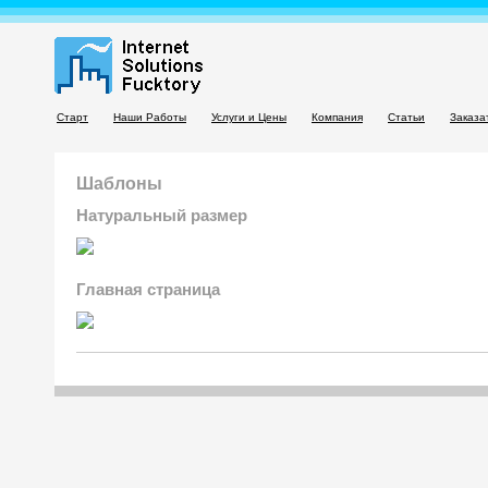
Старт
Наши Работы
Услуги и Цены
Компания
Статьи
Заказа
Шаблоны
Натуральный размер
Главная страница