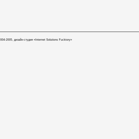
004-2005, дизайн-студия «Internet Solutions Fucktory»