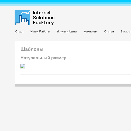
Старт
Наши Работы
Услуги и Цены
Компания
Статьи
Заказа
Шаблоны
Натуральный размер