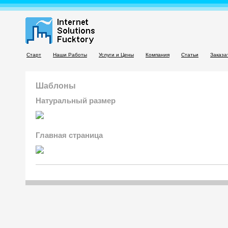
Старт
Наши Работы
Услуги и Цены
Компания
Статьи
Заказа
Шаблоны
Натуральный размер
Главная страница