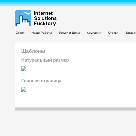
Старт
Наши Работы
Услуги и Цены
Компания
Статьи
Заказа
Шаблоны
Натуральный размер
Главная страница