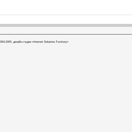
004-2005, дизайн-студия «Internet Solutions Fucktory»