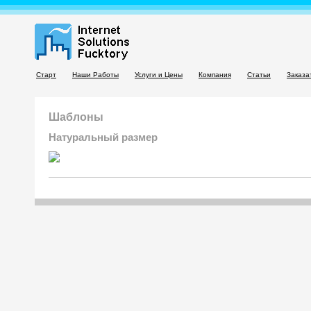
Старт
Наши Работы
Услуги и Цены
Компания
Статьи
Заказа
Шаблоны
Натуральный размер