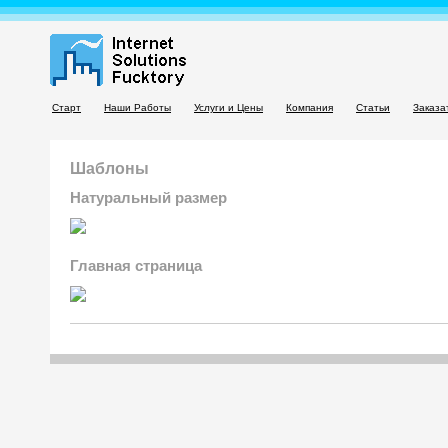
Старт
Наши Работы
Услуги и Цены
Компания
Статьи
Заказа
Шаблоны
Натуральный размер
Главная страница