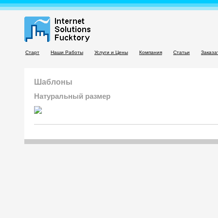
Старт
Наши Работы
Услуги и Цены
Компания
Статьи
Заказа
Шаблоны
Натуральный размер