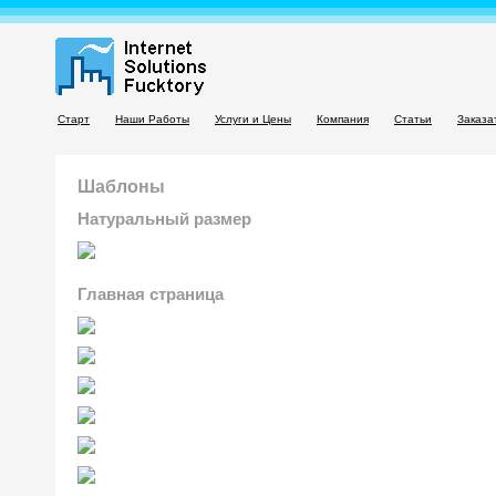
Старт
Наши Работы
Услуги и Цены
Компания
Статьи
Заказа
Шаблоны
Натуральный размер
Главная страница