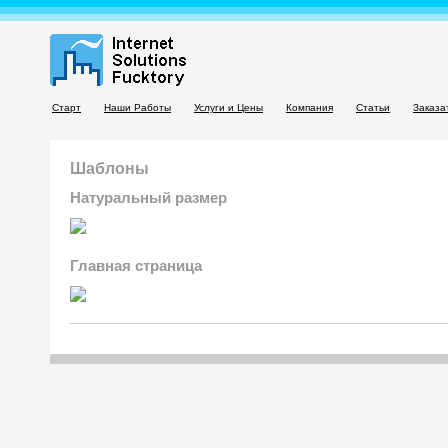
Старт
Наши Работы
Услуги и Цены
Компания
Статьи
Заказа
Шаблоны
Натуральный размер
Главная страница