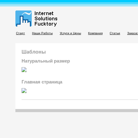
Старт
Наши Работы
Услуги и Цены
Компания
Статьи
Заказа
Шаблоны
Натуральный размер
Главная страница