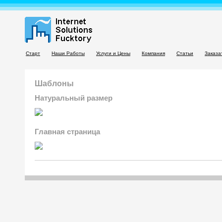
Старт
Наши Работы
Услуги и Цены
Компания
Статьи
Заказа
Шаблоны
Натуральный размер
Главная страница