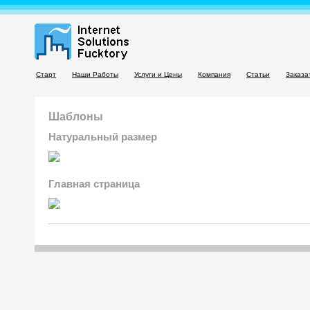
Старт
Наши Работы
Услуги и Цены
Компания
Статьи
Заказа
Шаблоны
Натуральный размер
Главная страница