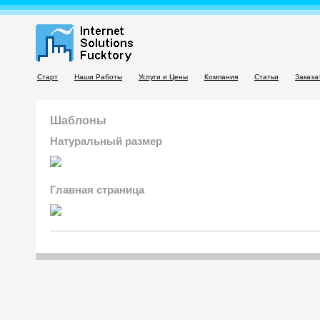
Старт
Наши Работы
Услуги и Цены
Компания
Статьи
Заказа
Шаблоны
Натуральный размер
Главная страница