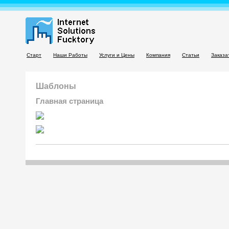
Старт
Наши Работы
Услуги и Цены
Компания
Статьи
Заказа
Шаблоны
Главная страница