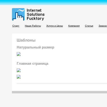
Старт
Наши Работы
Услуги и Цены
Компания
Статьи
Заказа
Шаблоны
Натуральный размер
Главная страница