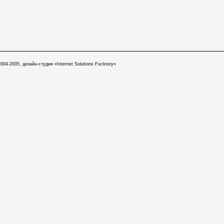
004-2005, дизайн-студия «Internet Solutions Fucktory»