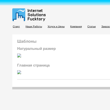
Старт
Наши Работы
Услуги и Цены
Компания
Статьи
Заказа
Шаблоны
Натуральный размер
Главная страница